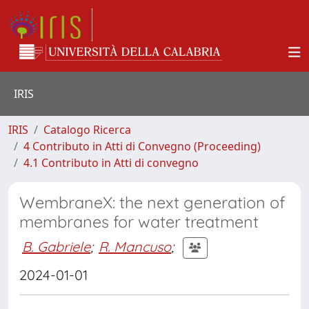
IRIS
IRIS
Catalogo Ricerca
4 Contributo in Atti di Convegno (Proceeding)
4.1 Contributo in Atti di convegno
WembraneX: the next generation of
membranes for water treatment
B. Gabriele
;
R. Mancuso
;
2024-01-01