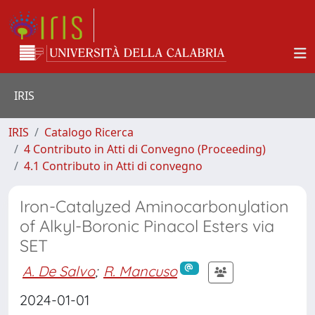
IRIS
IRIS
Catalogo Ricerca
4 Contributo in Atti di Convegno (Proceeding)
4.1 Contributo in Atti di convegno
Iron-Catalyzed Aminocarbonylation
of Alkyl-Boronic Pinacol Esters via
SET
A. De Salvo
;
R. Mancuso
2024-01-01