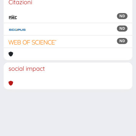
Citazioni
ND
ND
ND
social impact
Powered by
IRIS
-
about IRIS
-
Utilizzo dei cookie
Copyright © 2026