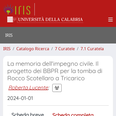
IRIS
IRIS
Catalogo Ricerca
7 Curatele
7.1 Curatela
La memoria dell'impegno civile. Il
progetto dei BBPR per la tomba di
Rocco Scotellaro a Tricarico
Roberta Lucente
;
2024-01-01
Scheda breve
Scheda completa