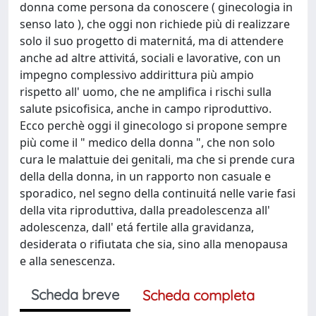
donna come persona da conoscere ( ginecologia in
senso lato ), che oggi non richiede più di realizzare
solo il suo progetto di maternitá, ma di attendere
anche ad altre attivitá, sociali e lavorative, con un
impegno complessivo addirittura più ampio
rispetto all' uomo, che ne amplifica i rischi sulla
salute psicofisica, anche in campo riproduttivo.
Ecco perchè oggi il ginecologo si propone sempre
più come il " medico della donna ", che non solo
cura le malattuie dei genitali, ma che si prende cura
della della donna, in un rapporto non casuale e
sporadico, nel segno della continuitá nelle varie fasi
della vita riproduttiva, dalla preadolescenza all'
adolescenza, dall' etá fertile alla gravidanza,
desiderata o rifiutata che sia, sino alla menopausa
e alla senescenza.
Scheda breve
Scheda completa