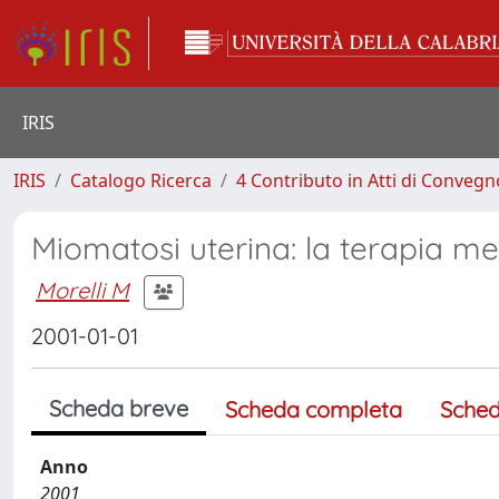
IRIS
IRIS
Catalogo Ricerca
4 Contributo in Atti di Conveg
Miomatosi uterina: la terapia m
Morelli M
2001-01-01
Scheda breve
Scheda completa
Sched
Anno
2001