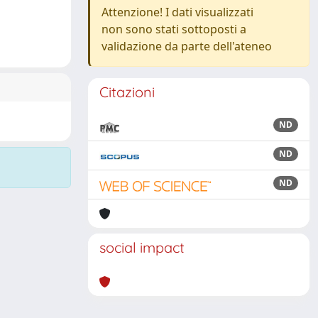
Attenzione! I dati visualizzati
non sono stati sottoposti a
validazione da parte dell'ateneo
Citazioni
ND
ND
ND
social impact