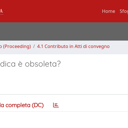
Home
Sfo
no (Proceeding)
4.1 Contributo in Atti di convegno
edica è obsoleta?
a completa (DC)