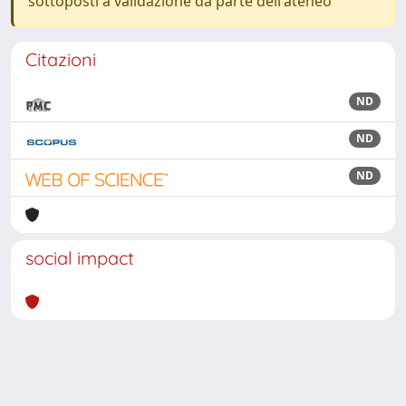
sottoposti a validazione da parte dell'ateneo
Citazioni
ND
ND
ND
social impact