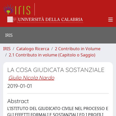
IRIS
IRIS
Catalogo Ricerca
2 Contributo in Volume
2.1 Contributo in volume (Capitolo o Saggio)
LA COSA GIUDICATA SOSTANZIALE
Giulio Nicola Nardo
2019-01-01
Abstract
L'ISTITUTO DEL GIUDICATO CIVILE NEL PROCESSO E
GLI EFFETTI FORMALI E SOSTANZIALI ED I PROFILI