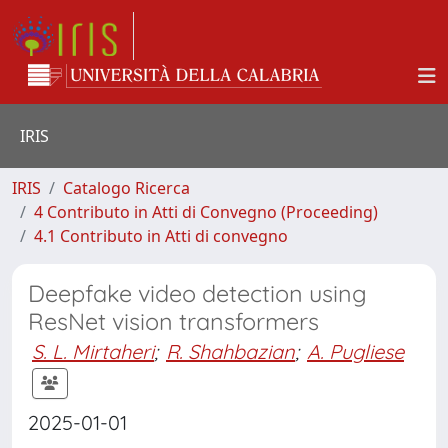
IRIS
IRIS
Catalogo Ricerca
4 Contributo in Atti di Convegno (Proceeding)
4.1 Contributo in Atti di convegno
Deepfake video detection using
ResNet vision transformers
S. L. Mirtaheri
;
R. Shahbazian
;
A. Pugliese
2025-01-01