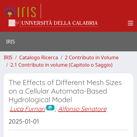
IRIS
IRIS
Catalogo Ricerca
2 Contributo in Volume
2.1 Contributo in volume (Capitolo o Saggio)
The Effects of Different Mesh Sizes
on a Cellular Automata-Based
Hydrological Model
Luca Furnari
;
Alfonso Senatore
2025-01-01