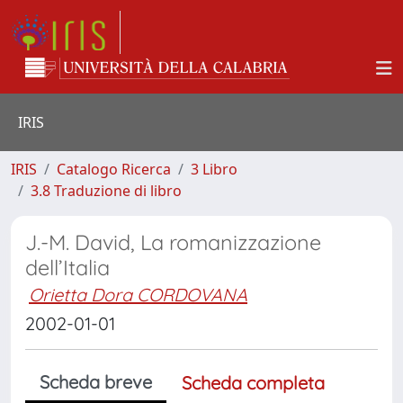
IRIS
IRIS
Catalogo Ricerca
3 Libro
3.8 Traduzione di libro
J.-M. David, La romanizzazione
dell’Italia
Orietta Dora CORDOVANA
2002-01-01
Scheda breve
Scheda completa