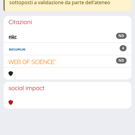
sottoposti a validazione da parte dell'ateneo
Citazioni
ND
4
ND
social impact