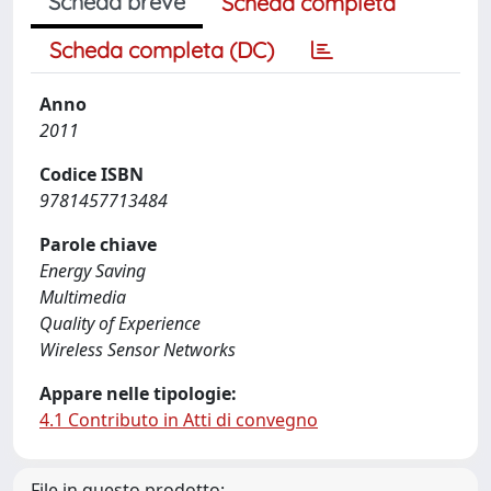
Scheda breve
Scheda completa
Scheda completa (DC)
Anno
2011
Codice ISBN
9781457713484
Parole chiave
Energy Saving
Multimedia
Quality of Experience
Wireless Sensor Networks
Appare nelle tipologie:
4.1 Contributo in Atti di convegno
File in questo prodotto: