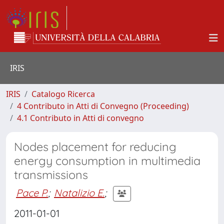
IRIS
IRIS
Catalogo Ricerca
4 Contributo in Atti di Convegno (Proceeding)
4.1 Contributo in Atti di convegno
Nodes placement for reducing
energy consumption in multimedia
transmissions
Pace P.
;
Natalizio E.
;
2011-01-01