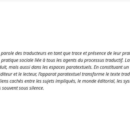
 parole des traducteurs en tant que trace et présence de leur pra
 pratique sociale liée à tous les agents du processus traductif. La
uit, mais aussi dans les espaces paratextuels. En constituant un 
’éditeur et le lecteur, l’apparat paratextuel transforme le texte tra
iens cachés entre les sujets impliqués, le monde éditorial, les sy
s souvent sous silence.