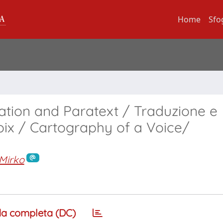
Home
Sfo
lation and Paratext / Traduzione e
oix / Cartography of a Voice/
Mirko
a completa (DC)