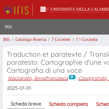
IRIS
IRIS
Catalogo Ricerca
7 Curatele
7.1 Curatela
Traduction et paratexte / Trans
paratesto. Cartographie d'une v
Cartografia di una voce
Naccarato, Annafrancesca
;
Casagranda, 
2025-01-01
Scheda breve
Scheda completa
Sched