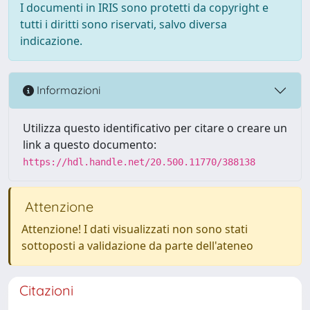
I documenti in IRIS sono protetti da copyright e
tutti i diritti sono riservati, salvo diversa
indicazione.
Informazioni
Utilizza questo identificativo per citare o creare un
link a questo documento:
https://hdl.handle.net/20.500.11770/388138
Attenzione
Attenzione! I dati visualizzati non sono stati
sottoposti a validazione da parte dell'ateneo
Citazioni