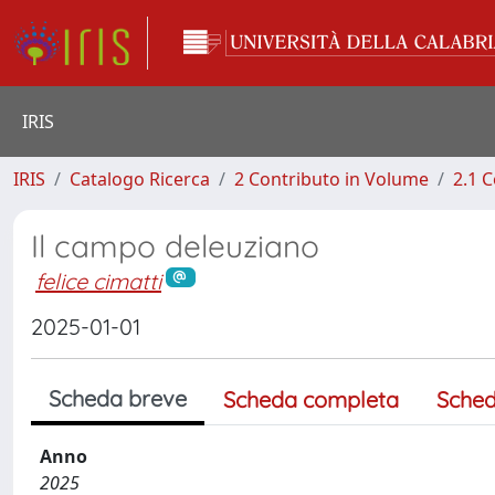
IRIS
IRIS
Catalogo Ricerca
2 Contributo in Volume
2.1 C
Il campo deleuziano
felice cimatti
2025-01-01
Scheda breve
Scheda completa
Sched
Anno
2025