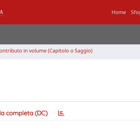
Home
Sfo
ontributo in volume (Capitolo o Saggio)
a completa (DC)