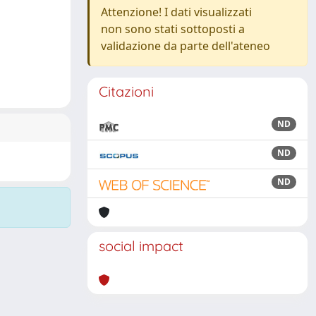
Attenzione! I dati visualizzati
non sono stati sottoposti a
validazione da parte dell'ateneo
Citazioni
ND
ND
ND
social impact