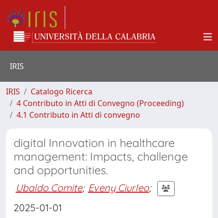
IRIS
IRIS
Catalogo Ricerca
4 Contributo in Atti di Convegno (Proceeding)
4.1 Contributo in Atti di convegno
digital Innovation in healthcare
management: Impacts, challenge
and opportunities.
Ubaldo Comite
;
Eveny Ciurleo
;
2025-01-01