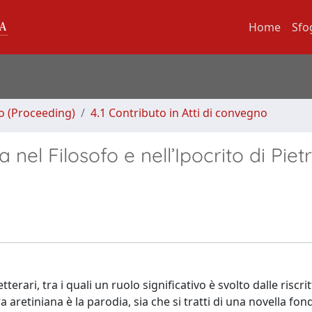
Home
Sfo
no (Proceeding)
4.1 Contributo in Atti di convegno
a nel Filosofo e nell’Ipocrito di Piet
erari, tra i quali un ruolo significativo è svolto dalle riscrit
tura aretiniana è la parodia, sia che si tratti di una novella fon