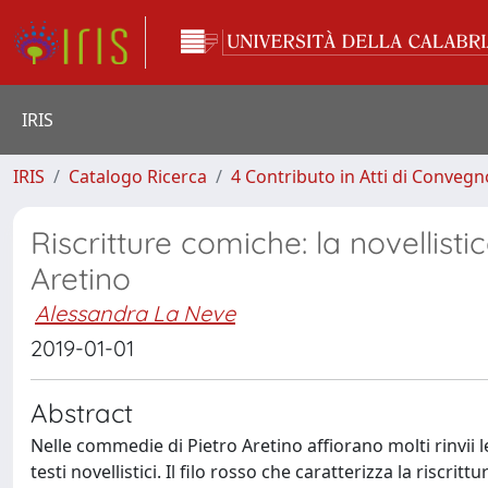
IRIS
IRIS
Catalogo Ricerca
4 Contributo in Atti di Conveg
Riscritture comiche: la novellistic
Aretino
Alessandra La Neve
2019-01-01
Abstract
Nelle commedie di Pietro Aretino affiorano molti rinvii lett
testi novellistici. Il filo rosso che caratterizza la riscrit