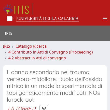
IRIS
IRIS
Catalogo Ricerca
4 Contributo in Atti di Convegno (Proceeding)
4.2 Abstract in Atti di convegno
Il danno secondario nel trauma
vertebro-midollare. Ruolo dell'ossido
nitrico in un modello sperimentale di
topi geneticamente modificati iNOs
knock-out
LA TORRE D
;