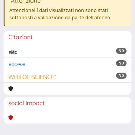
Attenzione
Attenzione! I dati visualizzati non sono stati
sottoposti a validazione da parte dell'ateneo
Citazioni
ND
ND
ND
social impact