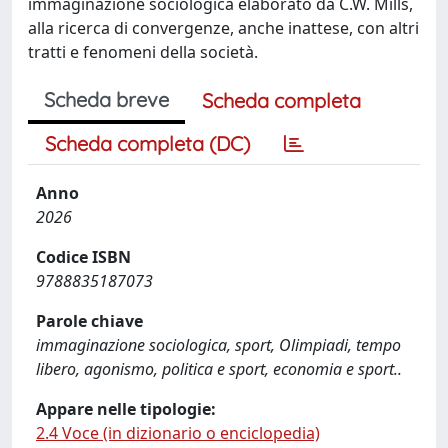
immaginazione sociologica elaborato da C.W. Mills,
alla ricerca di convergenze, anche inattese, con altri
tratti e fenomeni della società.
Scheda breve
Scheda completa
Scheda completa (DC)
Anno
2026
Codice ISBN
9788835187073
Parole chiave
immaginazione sociologica, sport, Olimpiadi, tempo
libero, agonismo, politica e sport, economia e sport..
Appare nelle tipologie:
2.4 Voce (in dizionario o enciclopedia)