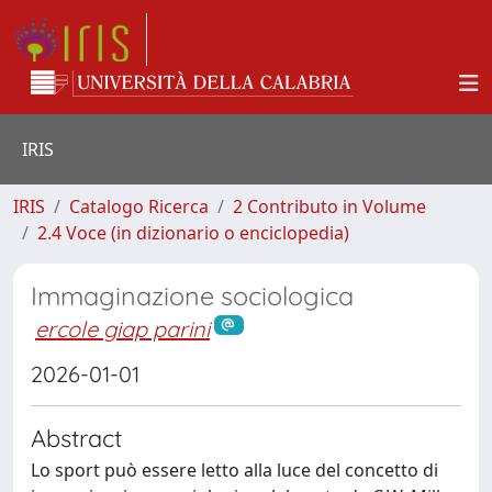
IRIS
IRIS
Catalogo Ricerca
2 Contributo in Volume
2.4 Voce (in dizionario o enciclopedia)
Immaginazione sociologica
ercole giap parini
2026-01-01
Abstract
Lo sport può essere letto alla luce del concetto di