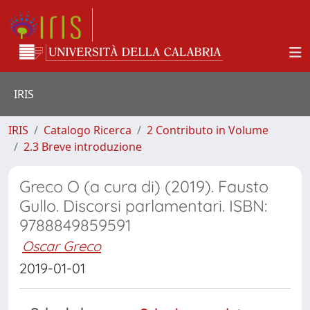
IRIS
IRIS
Catalogo Ricerca
2 Contributo in Volume
2.3 Breve introduzione
Greco O (a cura di) (2019). Fausto
Gullo. Discorsi parlamentari. ISBN:
9788849859591
Oscar Greco
2019-01-01