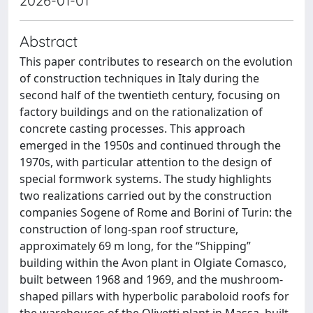
2026-01-01
Abstract
This paper contributes to research on the evolution
of construction techniques in Italy during the
second half of the twentieth century, focusing on
factory buildings and on the rationalization of
concrete casting processes. This approach
emerged in the 1950s and continued through the
1970s, with particular attention to the design of
special formwork systems. The study highlights
two realizations carried out by the construction
companies Sogene of Rome and Borini of Turin: the
construction of long-span roof structure,
approximately 69 m long, for the “Shipping”
building within the Avon plant in Olgiate Comasco,
built between 1968 and 1969, and the mushroom-
shaped pillars with hyperbolic paraboloid roofs for
the warehouses of the Olivetti plant in Massa, built