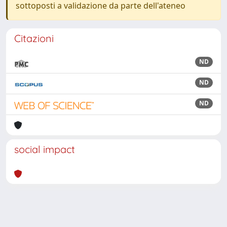
sottoposti a validazione da parte dell'ateneo
Citazioni
ND
ND
ND
social impact