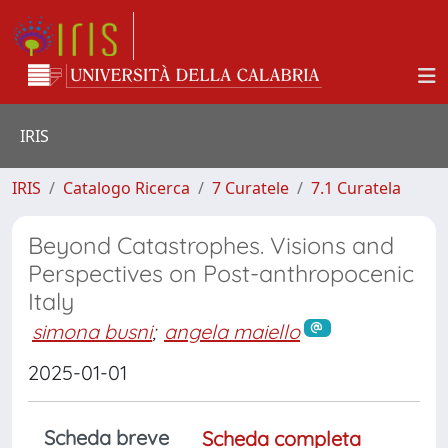
IRIS
IRIS
Catalogo Ricerca
7 Curatele
7.1 Curatela
Beyond Catastrophes. Visions and
Perspectives on Post-anthropocenic
Italy
simona busni
;
angela maiello
2025-01-01
Scheda breve
Scheda completa