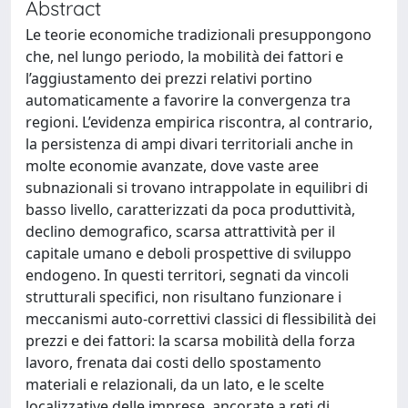
Abstract
Le teorie economiche tradizionali presuppongono
che, nel lungo periodo, la mobilità dei fattori e
l’aggiustamento dei prezzi relativi portino
automaticamente a favorire la convergenza tra
regioni. L’evidenza empirica riscontra, al contrario,
la persistenza di ampi divari territoriali anche in
molte economie avanzate, dove vaste aree
subnazionali si trovano intrappolate in equilibri di
basso livello, caratterizzati da poca produttività,
declino demografico, scarsa attrattività per il
capitale umano e deboli prospettive di sviluppo
endogeno. In questi territori, segnati da vincoli
strutturali specifici, non risultano funzionare i
meccanismi auto-correttivi classici di flessibilità dei
prezzi e dei fattori: la scarsa mobilità della forza
lavoro, frenata dai costi dello spostamento
materiali e relazionali, da un lato, e le scelte
localizzative delle imprese, ancorate a reti di