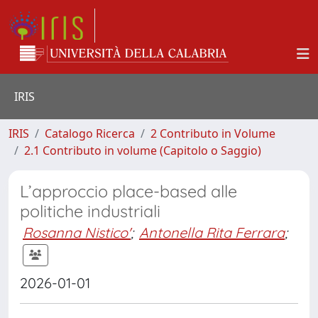
IRIS
IRIS
Catalogo Ricerca
2 Contributo in Volume
2.1 Contributo in volume (Capitolo o Saggio)
L’approccio place-based alle
politiche industriali
Rosanna Nistico'
;
Antonella Rita Ferrara
;
2026-01-01