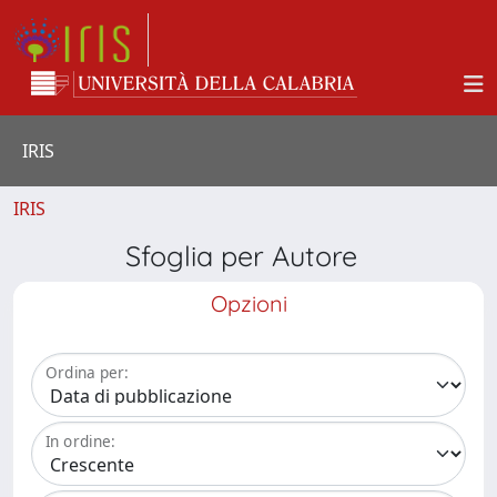
IRIS
IRIS
Sfoglia per Autore
Opzioni
Ordina per:
In ordine: