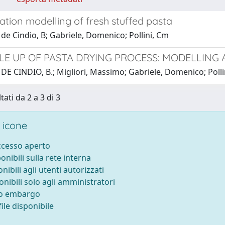
ation modelling of fresh stuffed pasta
de Cindio, B; Gabriele, Domenico; Pollini, Cm
ALE UP OF PASTA DRYING PROCESS: MODELLING
DE CINDIO, B.; Migliori, Massimo; Gabriele, Domenico; Pollin
tati da 2 a 3 di 3
 icone
accesso aperto
ponibili sulla rete interna
onibili agli utenti autorizzati
onibili solo agli amministratori
to embargo
ile disponibile