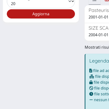
Pasteuris
2001-01-01 
SIZE SC
2004-01-01 
Mostrati risul
Legenda
file ad 
file dis
file disp
file disp
file sot
nessun f