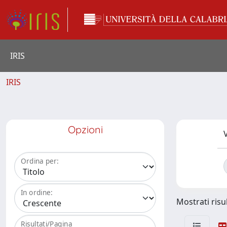
IRIS
IRIS
Opzioni
V
Ordina per:
In ordine:
Mostrati risul
Risultati/Pagina