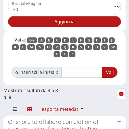
Risultati/Pagina
Vai a:
0-9
A
B
C
D
E
F
G
H
I
J
K
L
M
N
O
P
Q
R
S
T
U
V
W
X
Y
Z
o inserisci le iniziali:
Mostrati risultati da 4 a 8
di 8
esporta metadati
Onshore to offshore correlation of
regional unconformities in the Plio-