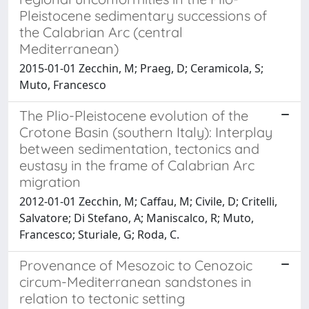
Pleistocene sedimentary successions of
the Calabrian Arc (central
Mediterranean)
2015-01-01 Zecchin, M; Praeg, D; Ceramicola, S;
Muto, Francesco
The Plio-Pleistocene evolution of the
Crotone Basin (southern Italy): Interplay
between sedimentation, tectonics and
eustasy in the frame of Calabrian Arc
migration
2012-01-01 Zecchin, M; Caffau, M; Civile, D; Critelli,
Salvatore; Di Stefano, A; Maniscalco, R; Muto,
Francesco; Sturiale, G; Roda, C.
Provenance of Mesozoic to Cenozoic
circum-Mediterranean sandstones in
relation to tectonic setting