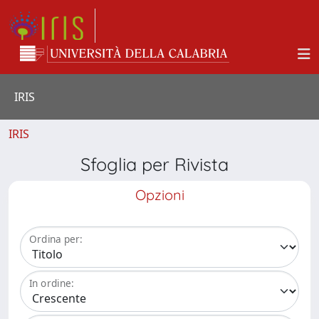
IRIS
IRIS
Sfoglia per Rivista
Opzioni
Ordina per:
In ordine: