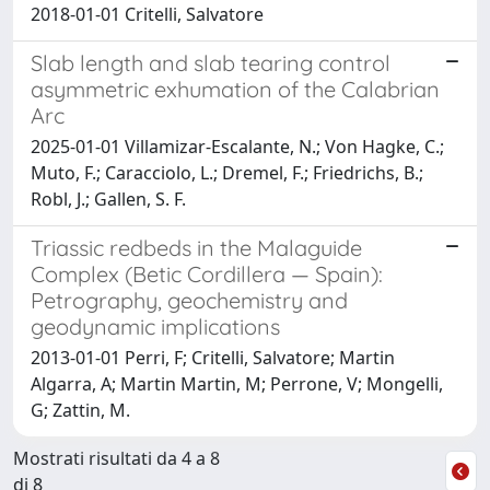
2018-01-01 Critelli, Salvatore
Slab length and slab tearing control
asymmetric exhumation of the Calabrian
Arc
2025-01-01 Villamizar-Escalante, N.; Von Hagke, C.;
Muto, F.; Caracciolo, L.; Dremel, F.; Friedrichs, B.;
Robl, J.; Gallen, S. F.
Triassic redbeds in the Malaguide
Complex (Betic Cordillera — Spain):
Petrography, geochemistry and
geodynamic implications
2013-01-01 Perri, F; Critelli, Salvatore; Martin
Algarra, A; Martin Martin, M; Perrone, V; Mongelli,
G; Zattin, M.
Mostrati risultati da 4 a 8
di 8