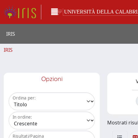
IRIS
IRIS
Opzioni
V
Ordina per:
In ordine:
Mostrati risul
Risultati/Pagina