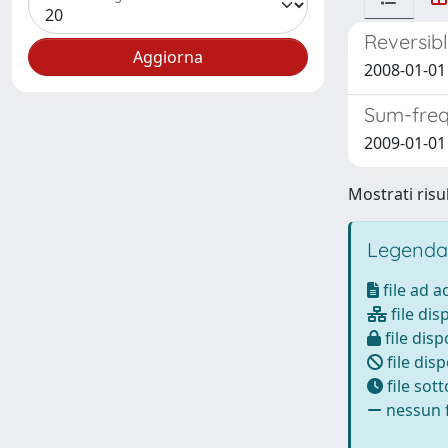
Reversibl
2008-01-01 
Sum-freq
2009-01-01 
Mostrati risul
Legenda
file ad 
file dis
file disp
file disp
file sot
nessun f