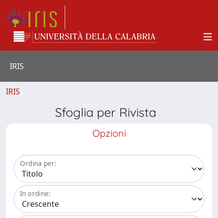
IRIS
IRIS
Sfoglia per Rivista
Opzioni
Ordina per:
In ordine: