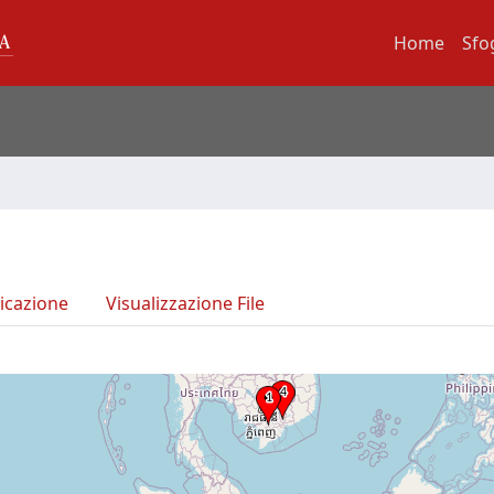
Home
Sfo
icazione
Visualizzazione File