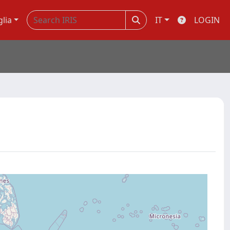
glia
IT
LOGIN