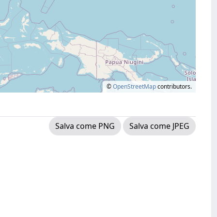
©
OpenStreetMap
contributors.
Salva come PNG
Salva come JPEG