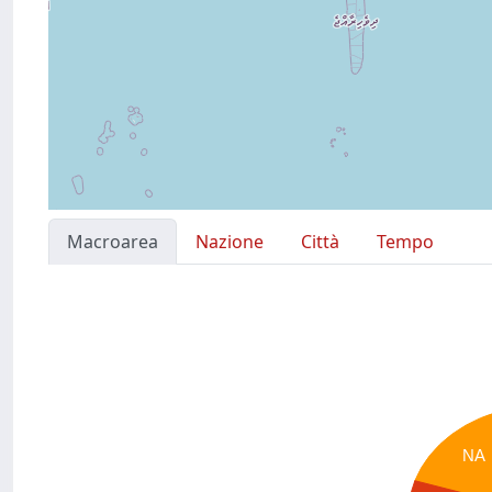
Macroarea
Nazione
Città
Tempo
NA