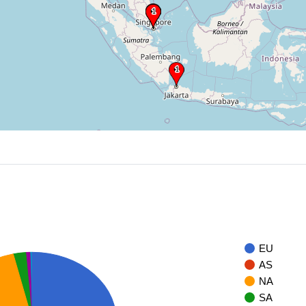
EU
AS
NA
SA