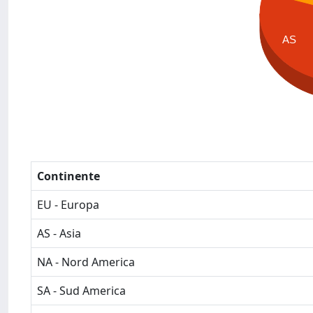
AS
Continente
EU - Europa
AS - Asia
NA - Nord America
SA - Sud America