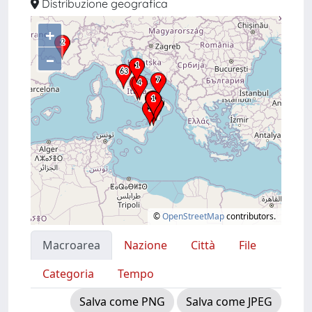
Distribuzione geografica
+
–
©
OpenStreetMap
contributors.
Macroarea
Nazione
Città
File
Categoria
Tempo
Salva come PNG
Salva come JPEG