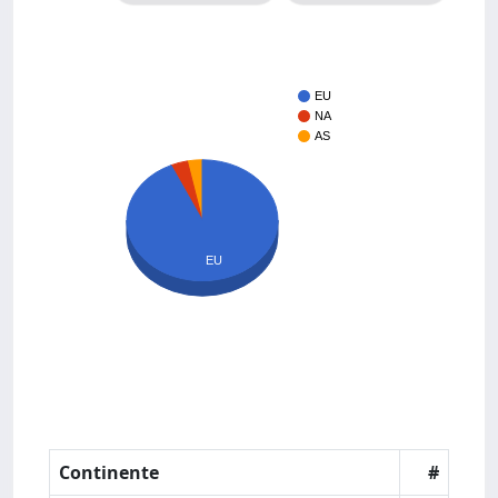
EU
NA
AS
EU
Continente
#