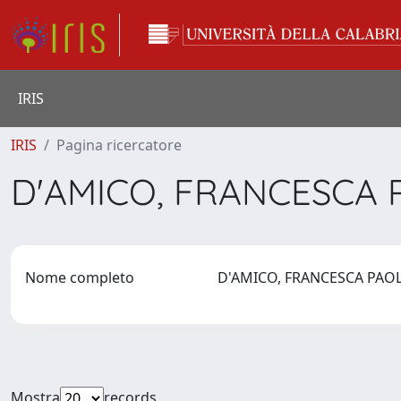
IRIS
IRIS
Pagina ricercatore
D'AMICO, FRANCESCA
Nome completo
D'AMICO, FRANCESCA PA
Mostra
records