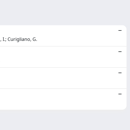
, I.; Curigliano, G.
.