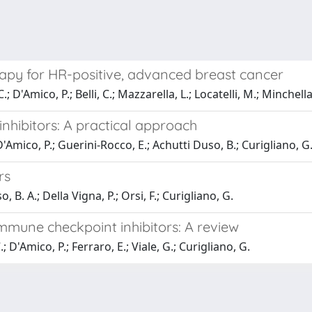
therapy for HR-positive, advanced breast cancer
.; D'Amico, P.; Belli, C.; Mazzarella, L.; Locatelli, M.; Minchella
inhibitors: A practical approach
 D'Amico, P.; Guerini-Rocco, E.; Achutti Duso, B.; Curigliano, G
rs
o, B. A.; Della Vigna, P.; Orsi, F.; Curigliano, G.
mmune checkpoint inhibitors: A review
; D'Amico, P.; Ferraro, E.; Viale, G.; Curigliano, G.