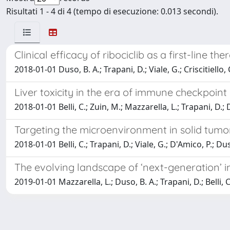
Risultati 1 - 4 di 4 (tempo di esecuzione: 0.013 secondi).
Clinical efficacy of ribociclib as a first-line 
2018-01-01 Duso, B. A.; Trapani, D.; Viale, G.; Criscitiello, C
Liver toxicity in the era of immune checkpoint 
2018-01-01 Belli, C.; Zuin, M.; Mazzarella, L.; Trapani, D.;
Targeting the microenvironment in solid tumo
2018-01-01 Belli, C.; Trapani, D.; Viale, G.; D'Amico, P.; Dus
The evolving landscape of ‘next-generation’ i
2019-01-01 Mazzarella, L.; Duso, B. A.; Trapani, D.; Belli, C.