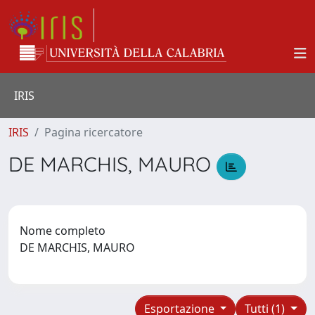
IRIS
IRIS
Pagina ricercatore
DE MARCHIS, MAURO
Nome completo
DE MARCHIS, MAURO
Esportazione
Tutti (1)