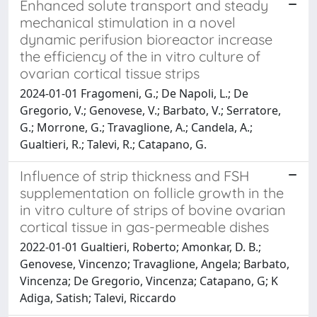
Enhanced solute transport and steady
mechanical stimulation in a novel
dynamic perifusion bioreactor increase
the efficiency of the in vitro culture of
ovarian cortical tissue strips
2024-01-01 Fragomeni, G.; De Napoli, L.; De
Gregorio, V.; Genovese, V.; Barbato, V.; Serratore,
G.; Morrone, G.; Travaglione, A.; Candela, A.;
Gualtieri, R.; Talevi, R.; Catapano, G.
Influence of strip thickness and FSH
supplementation on follicle growth in the
in vitro culture of strips of bovine ovarian
cortical tissue in gas-permeable dishes
2022-01-01 Gualtieri, Roberto; Amonkar, D. B.;
Genovese, Vincenzo; Travaglione, Angela; Barbato,
Vincenza; De Gregorio, Vincenza; Catapano, G; K
Adiga, Satish; Talevi, Riccardo