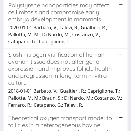
Polystyrene nanoparticles may affect
cell mitosis and compromise early
embryo development in mammals
2020-01-01 Barbato, V.; Talevi, R.; Gualtieri, R.;
Pallotta, M. M.; Di Nardo, M.; Costanzo, V.;
Catapano, G.; Capriglione, T.
Slush nitrogen vitrification of human
ovarian tissue does not alter gene
expression and improves follicle health
and progression in long-term in vitro
culture
2018-01-01 Barbato, V.; Gualtieri, R.; Capriglione, T.;
Pallotta, M. M.; Braun, S.; Di Nardo, M.; Costanzo, V.;
Ferraro, R.; Catapano, G.; Talevi, R.
Theoretical oxygen transport model to
follicles in a heterogeneous bovine