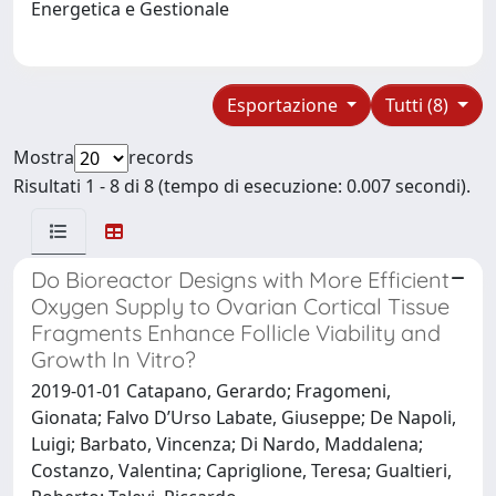
Energetica e Gestionale
Esportazione
Tutti (8)
Mostra
records
Risultati 1 - 8 di 8 (tempo di esecuzione: 0.007 secondi).
Do Bioreactor Designs with More Efficient
Oxygen Supply to Ovarian Cortical Tissue
Fragments Enhance Follicle Viability and
Growth In Vitro?
2019-01-01 Catapano, Gerardo; Fragomeni,
Gionata; Falvo D’Urso Labate, Giuseppe; De Napoli,
Luigi; Barbato, Vincenza; Di Nardo, Maddalena;
Costanzo, Valentina; Capriglione, Teresa; Gualtieri,