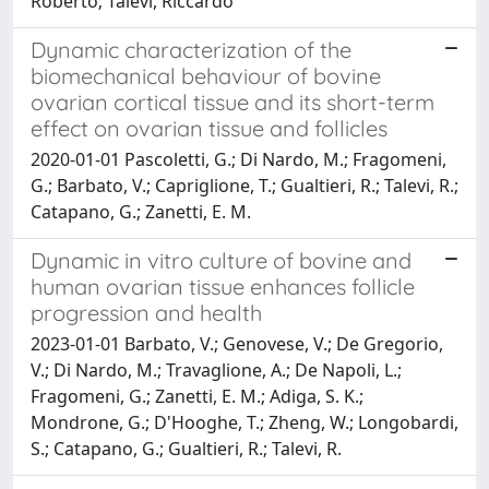
Roberto; Talevi, Riccardo
Dynamic characterization of the
biomechanical behaviour of bovine
ovarian cortical tissue and its short-term
effect on ovarian tissue and follicles
2020-01-01 Pascoletti, G.; Di Nardo, M.; Fragomeni,
G.; Barbato, V.; Capriglione, T.; Gualtieri, R.; Talevi, R.;
Catapano, G.; Zanetti, E. M.
Dynamic in vitro culture of bovine and
human ovarian tissue enhances follicle
progression and health
2023-01-01 Barbato, V.; Genovese, V.; De Gregorio,
V.; Di Nardo, M.; Travaglione, A.; De Napoli, L.;
Fragomeni, G.; Zanetti, E. M.; Adiga, S. K.;
Mondrone, G.; D'Hooghe, T.; Zheng, W.; Longobardi,
S.; Catapano, G.; Gualtieri, R.; Talevi, R.