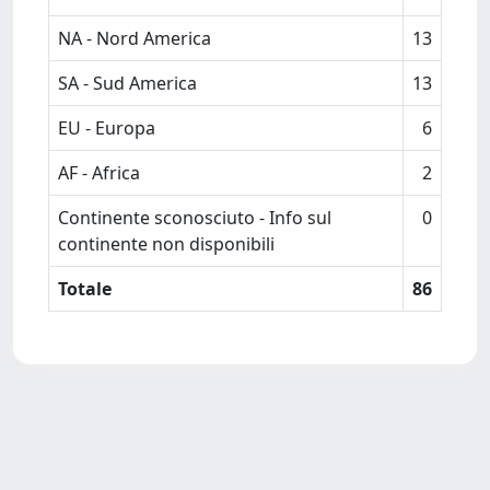
NA - Nord America
13
SA - Sud America
13
EU - Europa
6
AF - Africa
2
Continente sconosciuto - Info sul
0
continente non disponibili
Totale
86