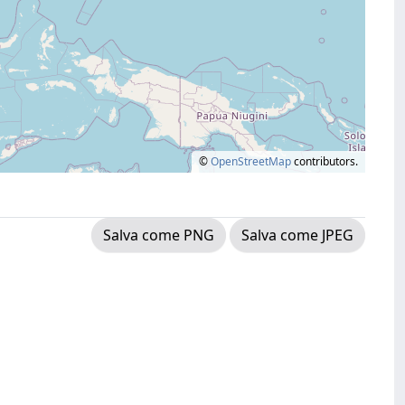
©
OpenStreetMap
contributors.
Salva come PNG
Salva come JPEG