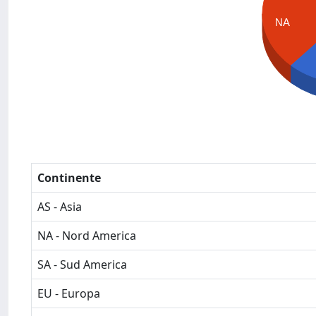
NA
Continente
AS - Asia
NA - Nord America
SA - Sud America
EU - Europa