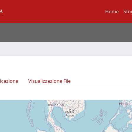
Home
Sfo
icazione
Visualizzazione File