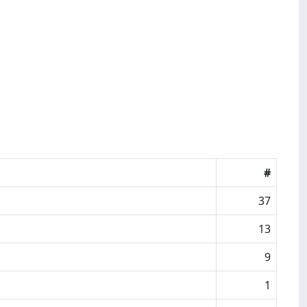
#
37
13
9
1