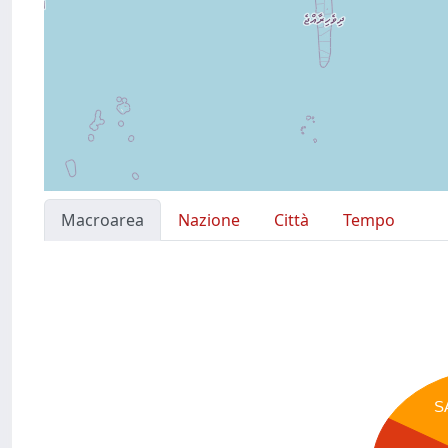
Macroarea
Nazione
Città
Tempo
S