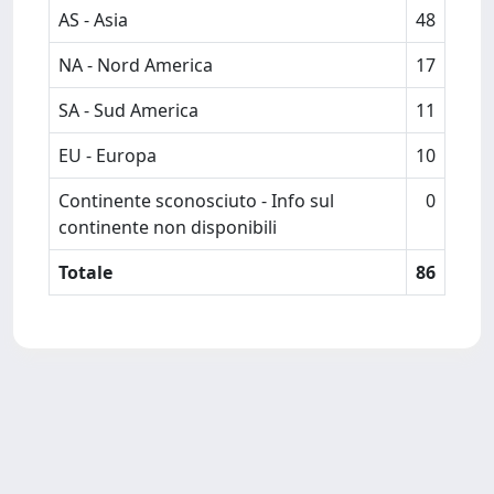
AS - Asia
48
NA - Nord America
17
SA - Sud America
11
EU - Europa
10
Continente sconosciuto - Info sul
0
continente non disponibili
Totale
86
Powered by
IRIS
-
about IRIS
-