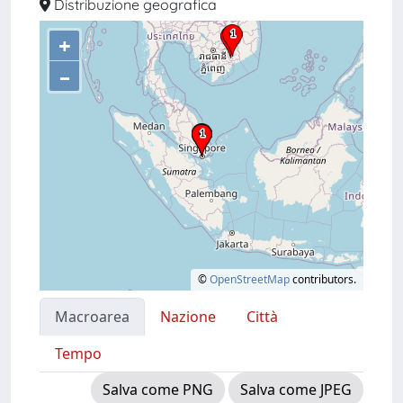
Distribuzione geografica
+
–
©
OpenStreetMap
contributors.
Macroarea
Nazione
Città
Tempo
Salva come PNG
Salva come JPEG