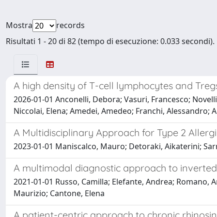
Mostra
records
Risultati 1 - 20 di 82 (tempo di esecuzione: 0.033 secondi).
A high density of T-cell lymphocytes and Treg
2026-01-01 Anconelli, Debora; Vasuri, Francesco; Novelli
Niccolai, Elena; Amedei, Amedeo; Franchi, Alessandro; 
A Multidisciplinary Approach for Type 2 Allerg
2023-01-01 Maniscalco, Mauro; Detoraki, Aikaterini; Sar
A multimodal diagnostic approach to inverted 
2021-01-01 Russo, Camilla; Elefante, Andrea; Romano, An
Maurizio; Cantone, Elena
A patient-centric approach to chronic rhinos