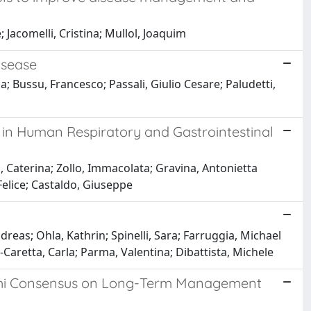
 Jacomelli, Cristina; Mullol, Joaquim
isease
a; Bussu, Francesco; Passali, Giulio Cesare; Paludetti,
 in Human Respiratory and Gastrointestinal
, Caterina; Zollo, Immacolata; Gravina, Antonietta
Felice; Castaldo, Giuseppe
dreas; Ohla, Kathrin; Spinelli, Sara; Farruggia, Michael
-Caretta, Carla; Parma, Valentina; Dibattista, Michele
elphi Consensus on Long-Term Management