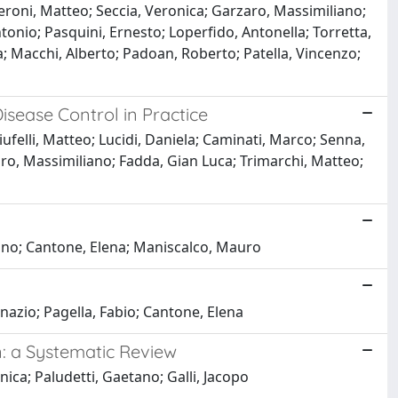
zeroni, Matteo; Seccia, Veronica; Garzaro, Massimiliano;
ntonio; Pasquini, Ernesto; Loperfido, Antonella; Torretta,
a; Macchi, Alberto; Padoan, Roberto; Patella, Vincenzo;
isease Control in Practice
ufelli, Matteo; Lucidi, Daniela; Caminati, Marco; Senna,
zaro, Massimiliano; Fadda, Gian Luca; Trimarchi, Matteo;
ano; Cantone, Elena; Maniscalco, Mauro
nazio; Pagella, Fabio; Cantone, Elena
n: a Systematic Review
nica; Paludetti, Gaetano; Galli, Jacopo