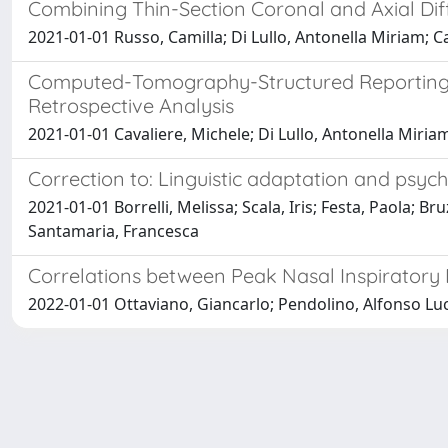
Combining Thin-Section Coronal and Axial Di
2021-01-01 Russo, Camilla; Di Lullo, Antonella Miriam; C
Computed-Tomography-Structured Reporting in 
Retrospective Analysis
2021-01-01 Cavaliere, Michele; Di Lullo, Antonella Miri
Correction to: Linguistic adaptation and psycho
2021-01-01 Borrelli, Melissa; Scala, Iris; Festa, Paola; 
Santamaria, Francesca
Correlations between Peak Nasal Inspirator
2022-01-01 Ottaviano, Giancarlo; Pendolino, Alfonso Luca;