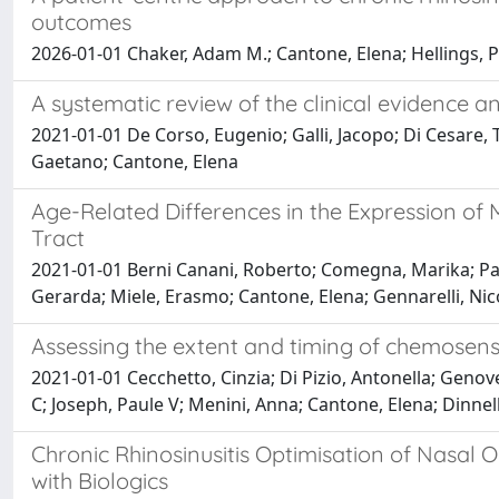
outcomes
2026-01-01 Chaker, Adam M.; Cantone, Elena; Hellings, Pe
A systematic review of the clinical evidence a
2021-01-01 De Corso, Eugenio; Galli, Jacopo; Di Cesare, T
Gaetano; Cantone, Elena
Age-Related Differences in the Expression of
Tract
2021-01-01 Berni Canani, Roberto; Comegna, Marika; Papa
Gerarda; Miele, Erasmo; Cantone, Elena; Gennarelli, Nico
Assessing the extent and timing of chemose
2021-01-01 Cecchetto, Cinzia; Di Pizio, Antonella; Genove
C; Joseph, Paule V; Menini, Anna; Cantone, Elena; Dinnel
Chronic Rhinosinusitis Optimisation of Nas
with Biologics