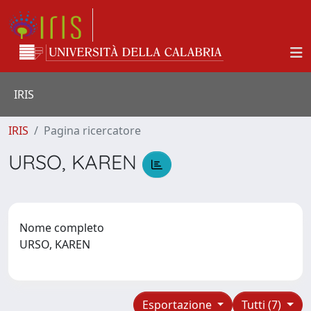
IRIS
IRIS
Pagina ricercatore
URSO, KAREN
Nome completo
URSO, KAREN
Esportazione
Tutti (7)