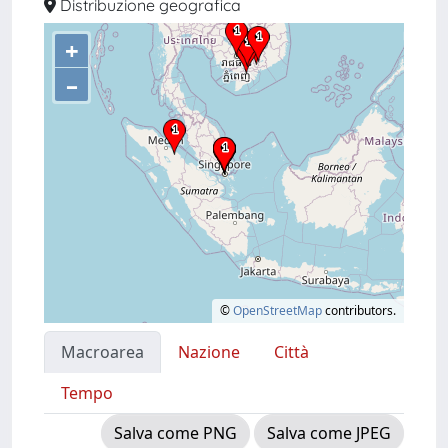
Distribuzione geografica
+
–
©
OpenStreetMap
contributors.
Macroarea
Nazione
Città
Tempo
Salva come PNG
Salva come JPEG