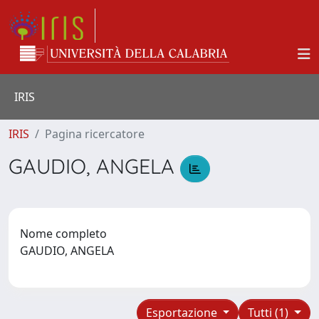
IRIS
IRIS
Pagina ricercatore
GAUDIO, ANGELA
Nome completo
GAUDIO, ANGELA
Esportazione
Tutti (1)