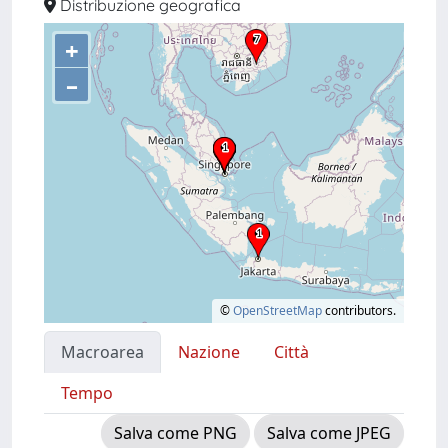
Distribuzione geografica
+
–
©
OpenStreetMap
contributors.
Macroarea
Nazione
Città
Tempo
Salva come PNG
Salva come JPEG