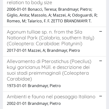
relation to body size
2006-01-01 Bonacci, Teresa; Brandmayr, Pietro;
Giglio, Anita; Massolo, A; Mazzei, A; Odoguardi, R;
Romeo, M; Talarico, F. F. ZETTO BRANDMAYR T.
Agonum tulliae sp. n. from the Sila
National Park (Calabria, southern Italy)
(Coleoptera: Carabidae: Platynini)
2017-01-01 Mazzei, A; Brandmayr, Pietro
Allevamento di Pterostichus (Poecilus)
koyi goricianus Müll. e descrizione dei
suoi stadi preimmaginali (Coleoptera
Carabidae)
1973-01-01 Brandmayr, Pietro
Ambienti e fauna nel paesaggio Italiano
2002-01-01 Brandmayr, Pietro