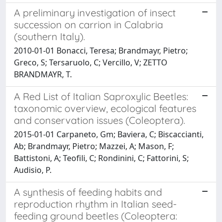
A preliminary investigation of insect
succession on carrion in Calabria
(southern Italy).
2010-01-01 Bonacci, Teresa; Brandmayr, Pietro;
Greco, S; Tersaruolo, C; Vercillo, V; ZETTO
BRANDMAYR, T.
A Red List of Italian Saproxylic Beetles:
taxonomic overview, ecological features
and conservation issues (Coleoptera).
2015-01-01 Carpaneto, Gm; Baviera, C; Biscaccianti,
Ab; Brandmayr, Pietro; Mazzei, A; Mason, F;
Battistoni, A; Teofili, C; Rondinini, C; Fattorini, S;
Audisio, P.
A synthesis of feeding habits and
reproduction rhythm in Italian seed-
feeding ground beetles (Coleoptera: