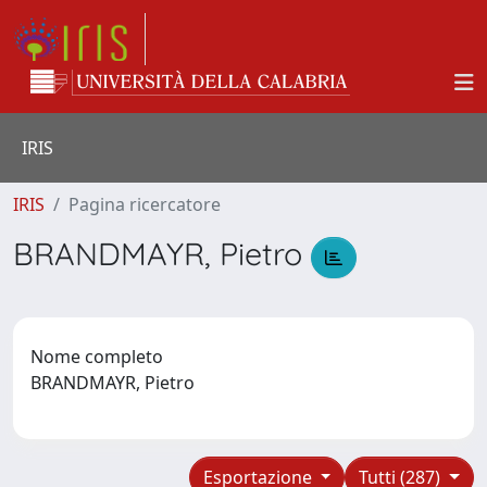
IRIS
IRIS
Pagina ricercatore
BRANDMAYR, Pietro
Nome completo
BRANDMAYR, Pietro
Esportazione
Tutti (287)