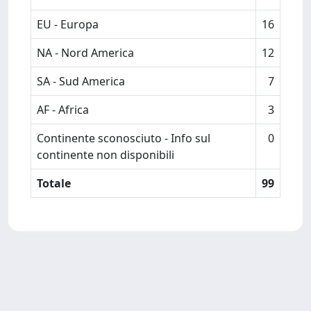
EU - Europa
16
NA - Nord America
12
SA - Sud America
7
AF - Africa
3
Continente sconosciuto - Info sul
0
continente non disponibili
Totale
99