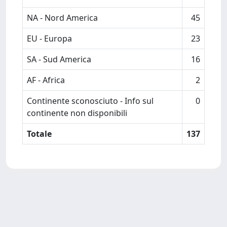
NA - Nord America
45
EU - Europa
23
SA - Sud America
16
AF - Africa
2
Continente sconosciuto - Info sul
0
continente non disponibili
Totale
137