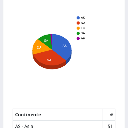
AS
NA
EU
SA
AF
SA
AS
EU
NA
Continente
#
AS - Asia
51