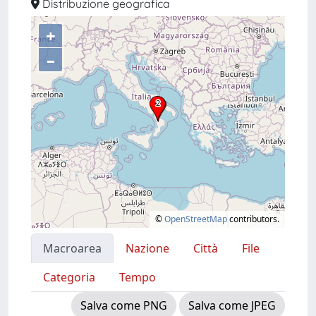
Distribuzione geografica
+
–
©
OpenStreetMap
contributors.
Macroarea
Nazione
Città
File
Categoria
Tempo
Salva come PNG
Salva come JPEG