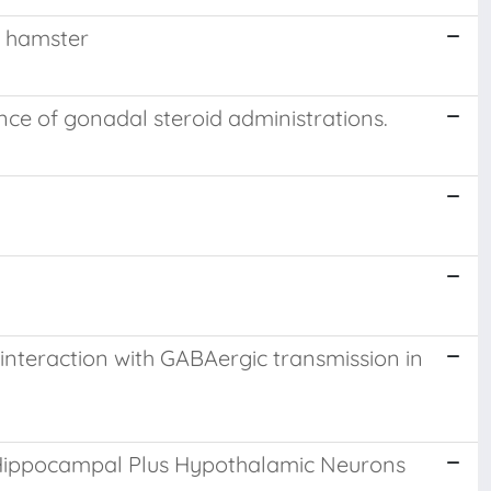
n hamster
ence of gonadal steroid administrations.
 interaction with GABAergic transmission in
n Hippocampal Plus Hypothalamic Neurons