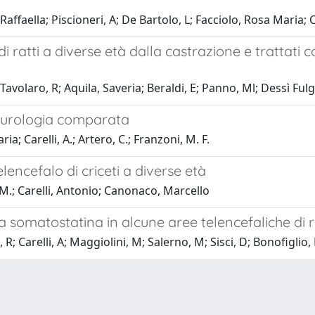
, Raffaella; Piscioneri, A; De Bartolo, L; Facciolo, Rosa Maria
i ratti a diverse età dalla castrazione e trattati 
volaro, R; Aquila, Saveria; Beraldi, E; Panno, Ml; Dessì Fulgh
neurologia comparata
; Carelli, A.; Artero, C.; Franzoni, M. F.
lencefalo di criceti a diverse età
 M.; Carelli, Antonio; Canonaco, Marcello
 somatostatina in alcune aree telencefaliche di rat
; Carelli, A; Maggiolini, M; Salerno, M; Sisci, D; Bonofiglio,