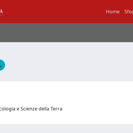
Home
Sfo
cologia e Scienze della Terra