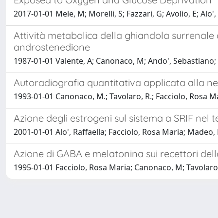
2017-01-01 Mele, M; Morelli, S; Fazzari, G; Avolio, E; Alo'
Attività metabolica della ghiandola surrenale d
androstenedione
1987-01-01 Valente, A; Canonaco, M; Ando', Sebastiano; Ta
Autoradiografia quantitativa applicata alla 
1993-01-01 Canonaco, M.; Tavolaro, R.; Facciolo, Rosa Maria
Azione degli estrogeni sul sistema a SRIF nel te
2001-01-01 Alo', Raffaella; Facciolo, Rosa Maria; Madeo,
Azione di GABA e melatonina sui recettori della
1995-01-01 Facciolo, Rosa Maria; Canonaco, M; Tavolaro, R