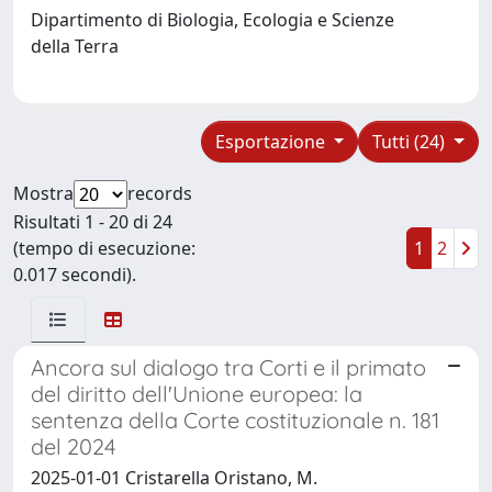
Dipartimento di Biologia, Ecologia e Scienze
della Terra
Esportazione
Tutti (24)
Mostra
records
Risultati 1 - 20 di 24
(tempo di esecuzione:
1
2
0.017 secondi).
Ancora sul dialogo tra Corti e il primato
del diritto dell'Unione europea: la
sentenza della Corte costituzionale n. 181
del 2024
2025-01-01 Cristarella Oristano, M.