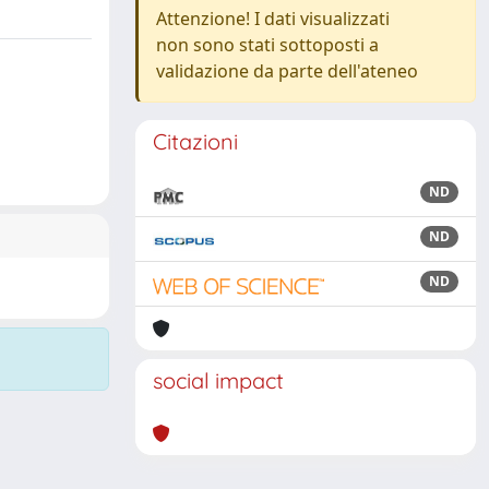
Attenzione! I dati visualizzati
non sono stati sottoposti a
validazione da parte dell'ateneo
Citazioni
ND
ND
ND
social impact