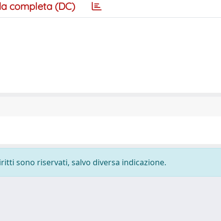
a completa (DC)
ritti sono riservati, salvo diversa indicazione.