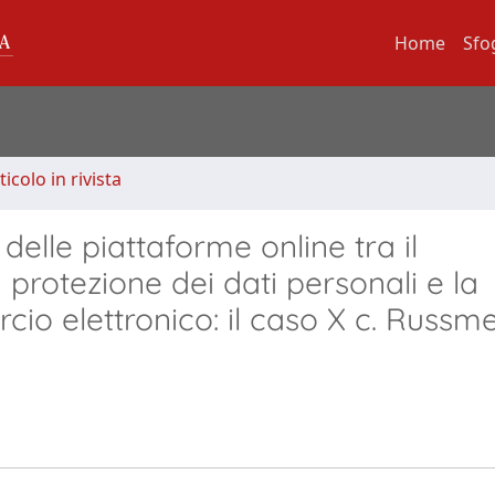
Home
Sfo
ticolo in rivista
 delle piattaforme online tra il
protezione dei dati personali e la
io elettronico: il caso X c. Russm