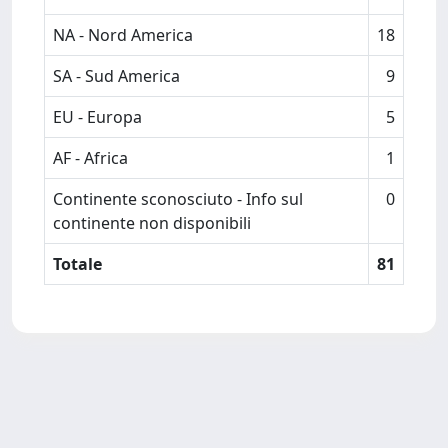
NA - Nord America
18
SA - Sud America
9
EU - Europa
5
AF - Africa
1
Continente sconosciuto - Info sul
0
continente non disponibili
Totale
81