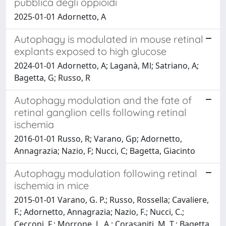
pubblica degli oppioidi
2025-01-01 Adornetto, A
Autophagy is modulated in mouse retinal
explants exposed to high glucose
2024-01-01 Adornetto, A; Laganà, Ml; Satriano, A;
Bagetta, G; Russo, R
Autophagy modulation and the fate of
retinal ganglion cells following retinal
ischemia
2016-01-01 Russo, R; Varano, Gp; Adornetto,
Annagrazia; Nazio, F; Nucci, C; Bagetta, Giacinto
Autophagy modulation following retinal
ischemia in mice
2015-01-01 Varano, G. P.; Russo, Rossella; Cavaliere,
F.; Adornetto, Annagrazia; Nazio, F.; Nucci, C.;
Cecconi, F.; Morrone, L. A.; Corasaniti, M. T.; Bagetta,