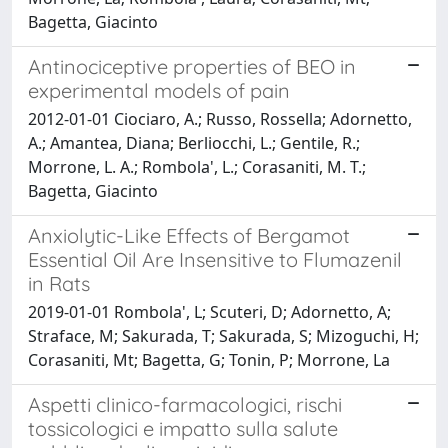
Bagetta, Giacinto
Antinociceptive properties of BEO in
experimental models of pain
2012-01-01 Ciociaro, A.; Russo, Rossella; Adornetto,
A.; Amantea, Diana; Berliocchi, L.; Gentile, R.;
Morrone, L. A.; Rombola', L.; Corasaniti, M. T.;
Bagetta, Giacinto
Anxiolytic-Like Effects of Bergamot
Essential Oil Are Insensitive to Flumazenil
in Rats
2019-01-01 Rombola', L; Scuteri, D; Adornetto, A;
Straface, M; Sakurada, T; Sakurada, S; Mizoguchi, H;
Corasaniti, Mt; Bagetta, G; Tonin, P; Morrone, La
Aspetti clinico-farmacologici, rischi
tossicologici e impatto sulla salute