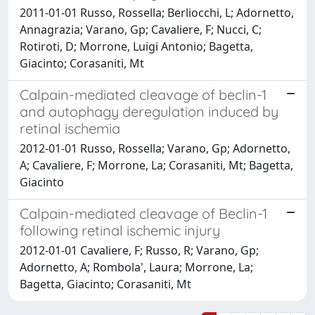
2011-01-01 Russo, Rossella; Berliocchi, L; Adornetto,
Annagrazia; Varano, Gp; Cavaliere, F; Nucci, C;
Rotiroti, D; Morrone, Luigi Antonio; Bagetta,
Giacinto; Corasaniti, Mt
Calpain-mediated cleavage of beclin-1
and autophagy deregulation induced by
retinal ischemia
2012-01-01 Russo, Rossella; Varano, Gp; Adornetto,
A; Cavaliere, F; Morrone, La; Corasaniti, Mt; Bagetta,
Giacinto
Calpain-mediated cleavage of Beclin-1
following retinal ischemic injury
2012-01-01 Cavaliere, F; Russo, R; Varano, Gp;
Adornetto, A; Rombola', Laura; Morrone, La;
Bagetta, Giacinto; Corasaniti, Mt