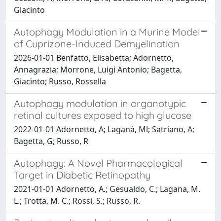
Giacinto
Autophagy Modulation in a Murine Model
of Cuprizone-Induced Demyelination
2026-01-01 Benfatto, Elisabetta; Adornetto,
Annagrazia; Morrone, Luigi Antonio; Bagetta,
Giacinto; Russo, Rossella
Autophagy modulation in organotypic
retinal cultures exposed to high glucose
2022-01-01 Adornetto, A; Laganà, Ml; Satriano, A;
Bagetta, G; Russo, R
Autophagy: A Novel Pharmacological
Target in Diabetic Retinopathy
2021-01-01 Adornetto, A.; Gesualdo, C.; Lagana, M.
L.; Trotta, M. C.; Rossi, S.; Russo, R.